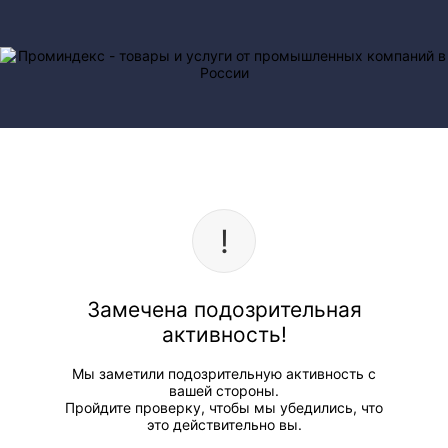
Замечена подозрительная
активность!
Мы заметили подозрительную активность с
вашей стороны.
Пройдите проверку, чтобы мы убедились, что
это действительно вы.