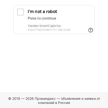
© 2016 — 2026 Проминдекс — объявления и заявки от
компаний в России