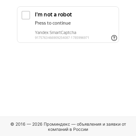
© 2016 — 2026 Проминдекс — объявления и заявки от
компаний в России