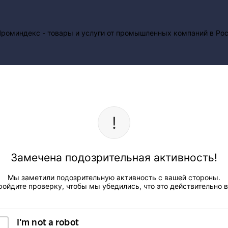
Замечена подозрительная активность!
Мы заметили подозрительную активность с вашей стороны.
ройдите проверку, чтобы мы убедились, что это действительно в