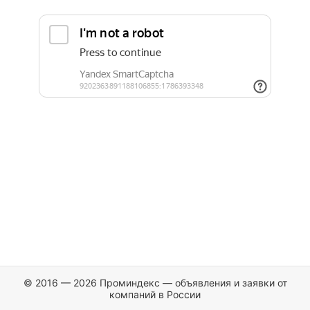
© 2016 — 2026 Проминдекс — объявления и заявки от
компаний в России